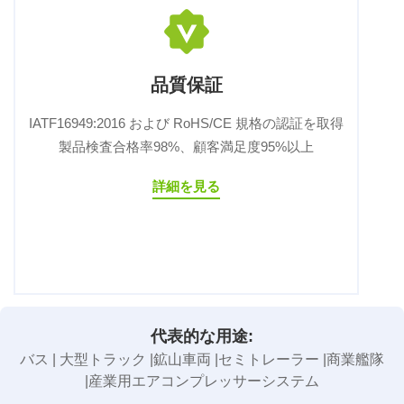
品質保証
IATF16949:2016 および RoHS/CE 規格の認証を取得
製品検査合格率98%、顧客満足度95%以上
詳細を見る
代表的な用途:
バス | 大型トラック |鉱山車両 |セミトレーラー |商業艦隊
|産業用エアコンプレッサーシステム