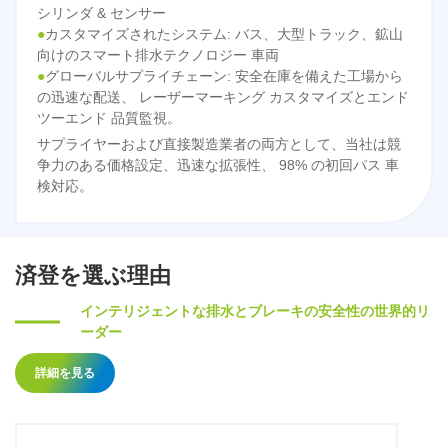
シリンダ & センサー
●
カスタマイズされたシステム: バス、大型トラック、鉱山
向けのスマート排水テクノロジー 車両
●
グローバルサプライチェーン: 安全在庫を備えた工場から
の迅速な配送、 レーザーマーキング カスタマイズとエンド
ツーエンド 品質監視。
サプライヤーおよび直接製造業者の両方として、当社は競
争力のある価格設定、迅速な拡張性、 98% の初回パス 車
検対応。
済登を選ぶ理由
インテリジェントな排水とブレーキの安全性の世界的リ
ーダー
詳細を見る