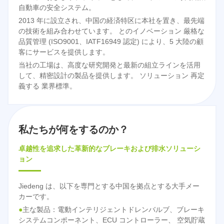
自動車の安全システム。
2013 年に設立され、中国の経済特区に本社を置き、最先端
の技術を組み合わせています。 とのイノベーション 厳格な
品質管理 (ISO9001、IATF16949 認定) により、5 大陸の顧
客にサービスを提供します。
当社の工場は、高度な研究開発と最新の組立ラインを活用
して、精密設計の製品を提供します。 ソリューション 再定
義する 業界標準。
私たちが何をするのか？
卓越性を追求した革新的なブレーキおよび排水ソリューシ
ョン
Jiedeng は、以下を専門とする中国を拠点とする大手メー
カーです。
●
主な製品：電動インテリジェントドレンバルブ、ブレーキ
システムコンポーネント、ECU コントローラー、 空気貯蔵