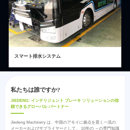
私たちは誰ですか?
JIEDENG: インテリジェント ブレーキ ソリューションの信
頼できるグローバル パートナー
Jiedeng Machinery は、中国のアモイに拠点を置く一流の
メーカーおよびサプライヤーとして、 10年の ～の専門知識