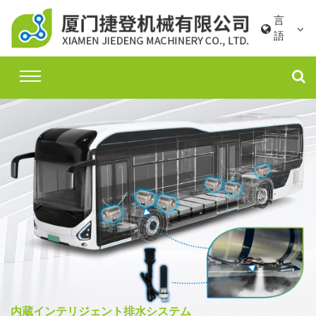
言
語
内蔵インテリジェント排水システム
内蔵インテリジェント排水システム
内蔵インテリジェント排水システム
電動エアタンクドレンバルブ
内蔵インテリジェント排水システム