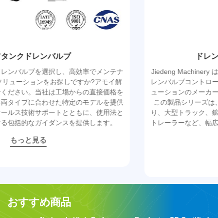
ドレンバルブコントローラー
効率でメンテナ
Jiedeng Machinery は、エアタンクドレン
すか?アモイ解
レンバルブコントローラーも提供しており、ワ
らの直接価格を
ューションのメーカーおよびサプライヤーとし
のモデルを提供
この製品シリーズは、特に 2 つの主要モデル
もに、使用法と
り、大型トラック、鉱山トラック、長距離バス
提供します。
トレーラーなど、幅広い種類の車両に適した柔
が特徴です。
もっと見る
おすすめ商品