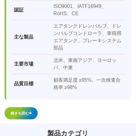
ISO9001、IATF16949、
認証
RoHS、CE
エアタンクドレンバルブ、ドレ
ンバルブコントローラ、車両用
主な製品
エアタンク、ブレーキシステム
部品
北米、東南アジア、ヨーロッ
主要市場
パ、中東
顧客満足度 ≥95%、一次検査合
品質目標
格率 ≥98%
続きを読む
製品カテゴリ